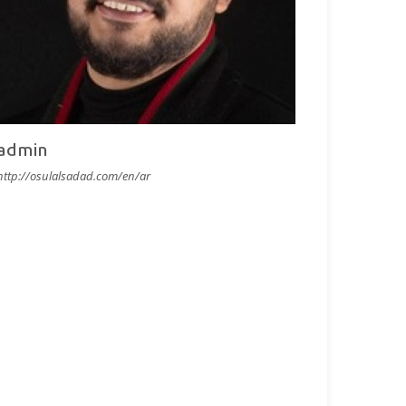
admin
http://osulalsadad.com/en/ar