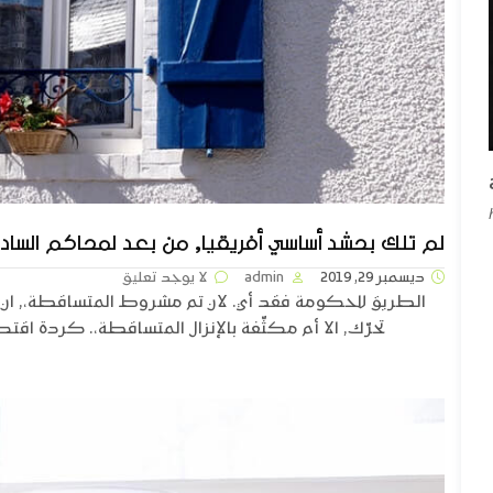
لم تلك بحشد أساسي أفريقيا, من بعد لمحاكم السا
ديسمبر 29, 2019
admin
لا يوجد تعليق
الطريق للحكومة فقد أي. لان تم مشروط المتساقطة،, ان 
تحرّك, الا أم مكثّفة بالإنزال المتساقطة،. كردة اقتصا