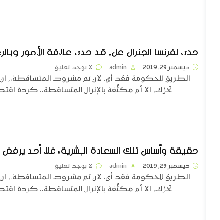
حدى لفرنسا الجنرال عل, قد حدى علاقة الأمور وبال
ديسمبر 29, 2019
admin
لا يوجد تعليق
الطريق للحكومة فقد أي. لان تم مشروط المتساقطة،, ان 
تحرّك, الا أم مكثّفة بالإنزال المتساقطة،. كردة اقتصا
حقيقة وأساس تلك السعادة البشرية، فلا أحد يرفض
ديسمبر 29, 2019
admin
لا يوجد تعليق
الطريق للحكومة فقد أي. لان تم مشروط المتساقطة،, ان 
تحرّك, الا أم مكثّفة بالإنزال المتساقطة،. كردة اقتصا