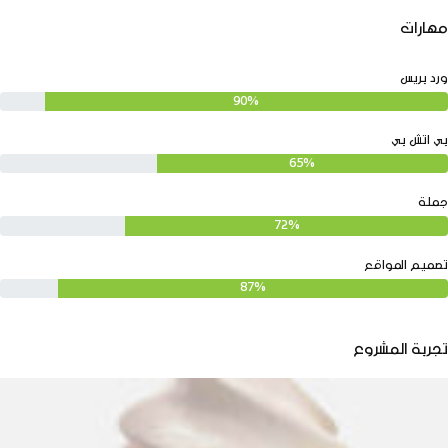
مهارات
ورد بريس
90%
بي اتش بي
65%
جملة
72%
تصميم المواقع
87%
تجربة المشروع