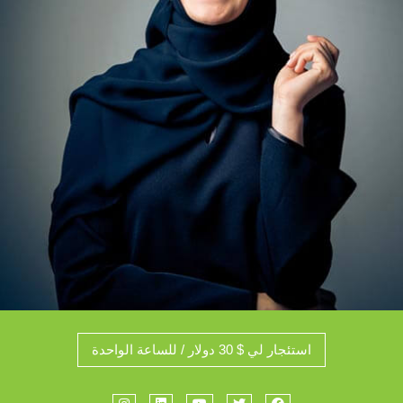
استئجار لي $ 30 دولار / للساعة الواحدة