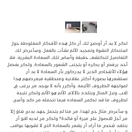
لكن لا بد أن أوضح لك أن كل هذه الأفكار المغلوطة حول
استنكار النشوة وتمجيد الألم نشأت بالفعل، وسأعرض لك
التفاصيل لتكتشف حقيقة وأساس تلك السعادة البشرية، فلا
أحد يرفض أو يكره أو يتجنب الشعور بالسعادة، ولكن بفضل
هؤلاء الأشخاص الذين لا يدركون بأن السعادة لا بد أن
نستشعرها بصورة أكثر عقلانية ومنطقية فيعرضهم هذا
لمواجهة الظروف الأليمة، وأكرر بأنه لا يوجد من يرغب في
الحب ونيل المنال ويتلذذ بالآلام، الألم هو الألم ولكن نتيجة
لظروف ما قد تكمن السعاده فيما نتحمله من كد وأسي.
و سأعرض مثال حي لهذا، من منا لم يتحمل جهد بدني شاق إلا
من أجل الحصول على ميزة أو فائدة؟ ولكن من لديه الحق أن
ينتقد شخص ما أراد أن يشعر بالسعادة التي لا تشوبها عواقب