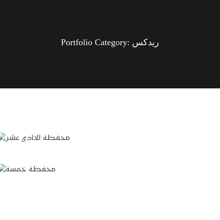
Portfolio Category:
ريدكس
محفظة الحادي عشر
محفظة خمسة