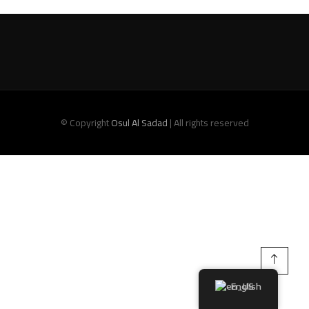
© Copyright
Osul Al Sadad
| All rights reserved
English